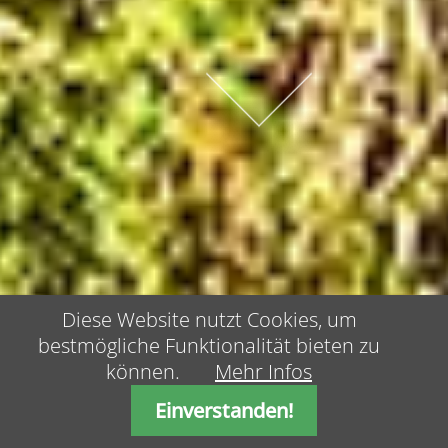
Diese Website nutzt Cookies, um
bestmögliche Funktionalität bieten zu
können.
Mehr Infos
Einverstanden!